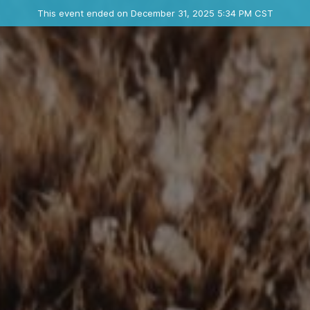
Ended event
This event ended on December 31, 2025 5:34 PM CST
Contact the organizer
INFO