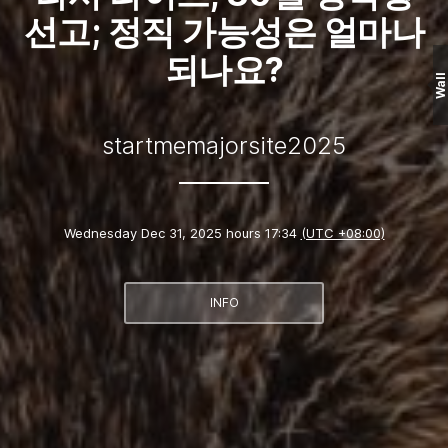
선고; 정직 가능성은 얼마나
되나요?
Wall
startmemajorsite2025
Wednesday Dec 31, 2025 hours 17:34
(UTC +08:00)
INFO