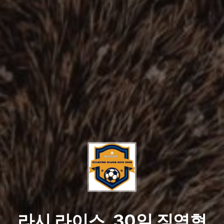
라시 라이스, 30일 징역형