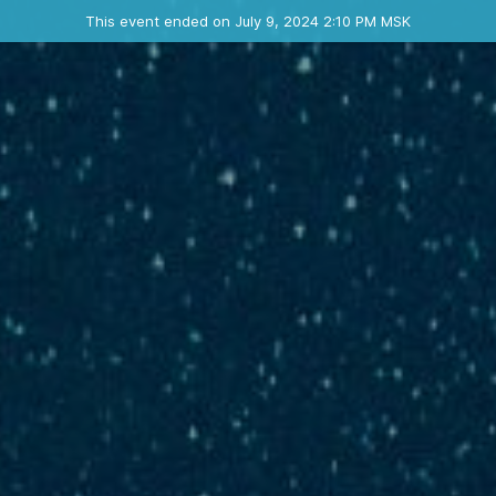
Ended event
This event ended on July 9, 2024 2:10 PM MSK
Contact the organizer
INFO