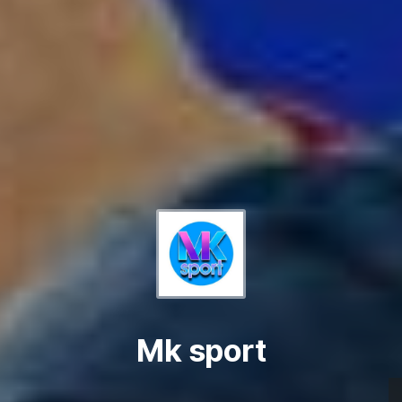
Mk sport