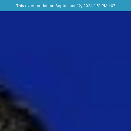
Ended event
This event ended on September 12, 2024 1:51 PM +07
Contact the organizer
INFO