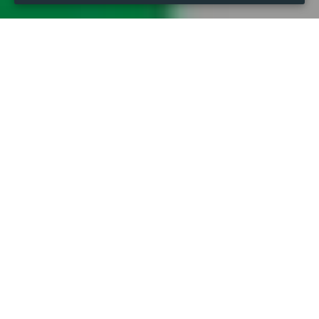
WHEN
Thursday
Sep 12, 2024
hours
13:51
(UTC +07:00)
DESCRIPTION
Mk sport
 không chỉ là một nền tảng cá cược thể thao, 
mà còn là thiên đường giải trí với hàng loạt trò chơi hấp 
dẫn. Từ cá cược bóng đá, bóng rổ đến các trò chơi 
sòng bạc trực tuyến như Baccarat, Poker và Slots, Mk 
sport mang đến cho bạn trải nghiệm đa dạng với tỷ lệ 
cược cạnh tranh sẽ khiến bạn muốn tham gia nhà cái 
mk ngay