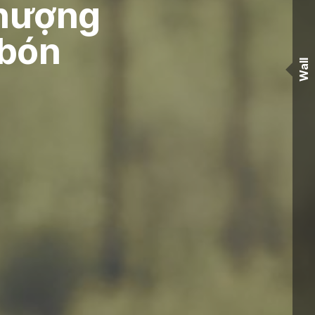
nhượng
 bón
Wall