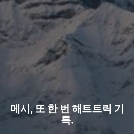
메시, 또 한 번 해트트릭 기
록.