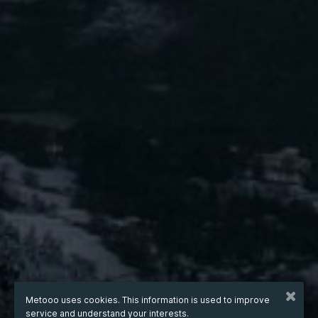
Metooo uses cookies. This information is used to improve
service and understand your interests.