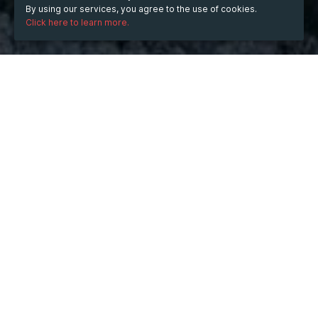
By using our services, you agree to the use of cookies.
Click here to learn more.
WHEN
Tuesday
Oct 28, 2025
hours
00:16
(UTC +08:00)
DESCRIPTION
마이애미, 정규리그 1위, 클럽 월드컵 진출... 메시, 19경기 
20골 16도움
 '축구의 신' 리오넬 메시가 아르헨티나 대표팀뿐만 아니라 
소속팀 인터 마이애미(미국)의 화려한 해트트릭을 기록하
며 올 시즌 정규 시즌을 마무리했습니다.