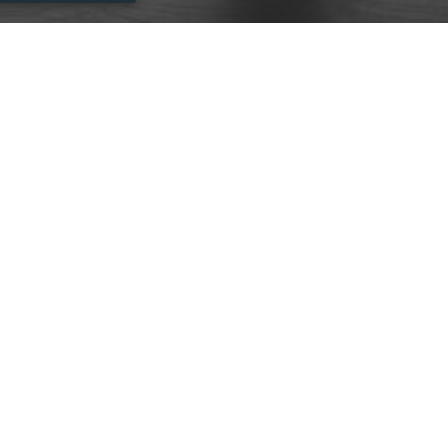
DESCRIPTION
Bài Sâm yêu cầu cả may mắn lẫn chiến thu
sẽ bật mí mẹo chơi hiệu quả giúp bạn nh
Xem thêm: 
https://789betvio.com/meo-ch
#789bet #nhacai789bet #trangchu789be
PRICE
ể về nhất