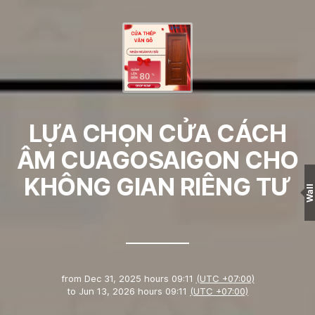
LỰA CHỌN CỬA CÁCH
ÂM CUAGOSAIGON CHO
KHÔNG GIAN RIÊNG TƯ
Wall
from
Dec 31, 2025 hours 09:11
(UTC +07:00)
to
Jun 13, 2026 hours 09:11
(UTC +07:00)