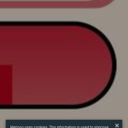
Metooo uses cookies. This information is used to improve