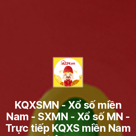
KQXSMN - Xổ số miền
Nam - SXMN - Xổ số MN -
Trực tiếp KQXS miền Nam