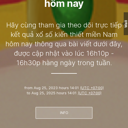
hôm nay
Wall
Hãy cùng tham gia theo dõi trực tiếp
kết quả xổ số kiến thiết miền Nam
hôm nay thông qua bài viết dưới đây,
được cập nhật vào lúc 16h10p -
16h30p hàng ngày trong tuần.
from
Aug 25, 2023 hours 14:01
(UTC +07:00)
to
Aug 25, 2025 hours 14:01
(UTC +07:00)
INFO