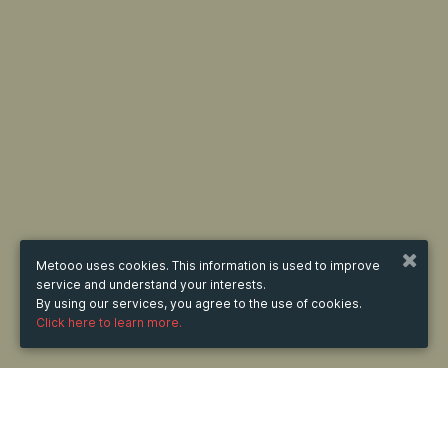
Metooo uses cookies. This information is used to improve
service and understand your interests.
By using our services, you agree to the use of cookies.
Click here to learn more.
WHEN