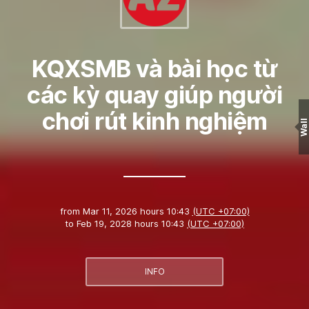
KQXSMB và bài học từ
các kỳ quay giúp người
chơi rút kinh nghiệm
Wall
from
Mar 11, 2026 hours 10:43
(UTC +07:00)
to
Feb 19, 2028 hours 10:43
(UTC +07:00)
INFO