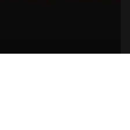
nh ảnh ngẫu nhiên do tâm trí tạo ra. Nhưng với 
 thấy loài bò sát dữ tợn này không đơn thuần chỉ 
 từ vũ trụ, một gợi ý bí ẩn từ cõi vô thức dẫn đến 
ấc mơ này cho mục đích soi cầu? Làm sao để phân 
à đánh liều? Hãy để 777king gợi ý bạn những cách 
 cả với người mới sau đây: