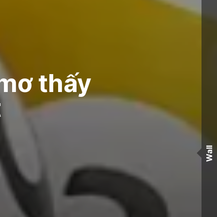
 mơ thấy
t
Wall