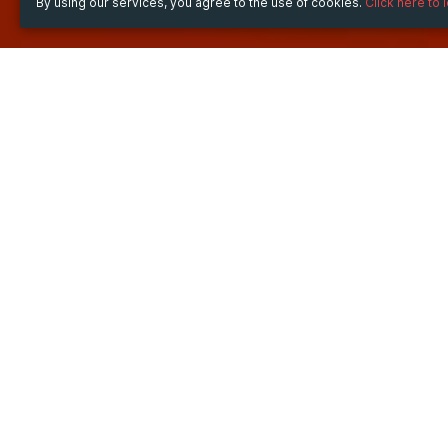
By using our services, you agree to the use of cookies.
Click here to 
WHEN
Thursday
Sep 11, 2025
hours
14:26
(UTC +07:00)
TICKET
Khuyến mãi 77Win – Nhiều như sạp rau 
chọn không xuể