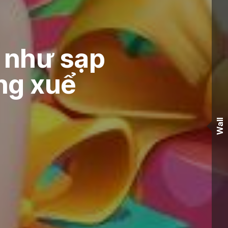
 như sạp
ng xuể
Wall