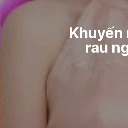
Khuyến 
rau n