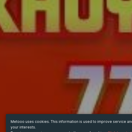
Metooo uses cookies. This information is used to improve service a
your interests.