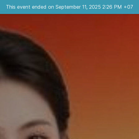
This event ended on September 11, 2025 2:26 PM +07