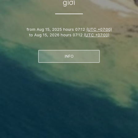
giới
from
Aug 15, 2025 hours 07:12
(UTC +07:00)
to
Aug 15, 2026 hours 07:12
(UTC +07:00)
INFO