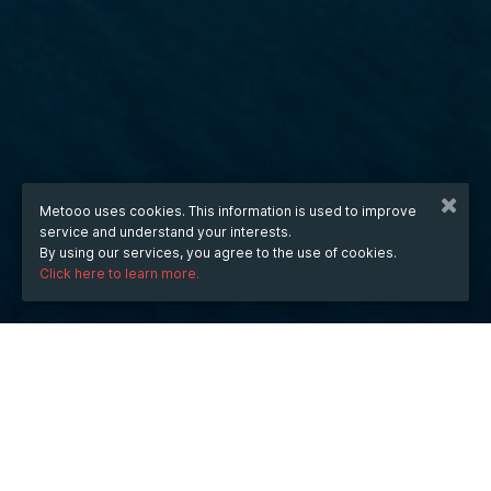
Metooo uses cookies. This information is used to improve
service and understand your interests.
By using our services, you agree to the use of cookies.
Click here to learn more.
WHEN
from
Aug 15, 2025
hours
07:12
(UTC +07:00)
to
Aug 15, 2026
hours
07:12
(UTC +07:00)