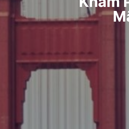
Khám P
Mã