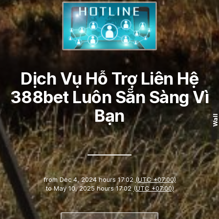
Dịch Vụ Hỗ Trợ Liên Hệ
388bet Luôn Sẵn Sàng Vì
Bạn
Wall
from
Dec 4, 2024 hours 17:02
(UTC +07:00)
to
May 10, 2025 hours 17:02
(UTC +07:00)