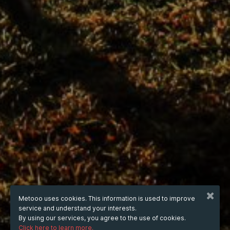
Metooo uses cookies. This information is used to improve
service and understand your interests.
By using our services, you agree to the use of cookies.
Click here to learn more.