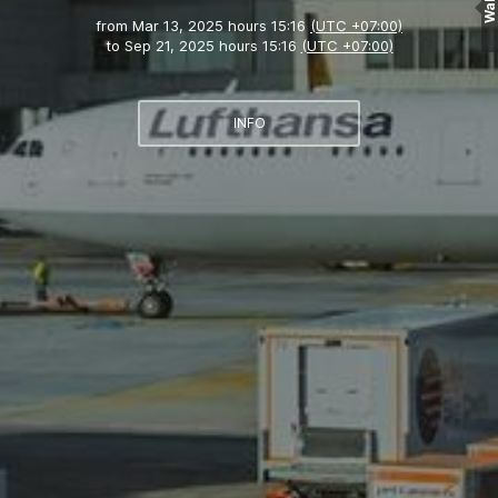
Wall
from
Mar 13, 2025 hours 15:16
(UTC +07:00)
to
Sep 21, 2025 hours 15:16
(UTC +07:00)
INFO