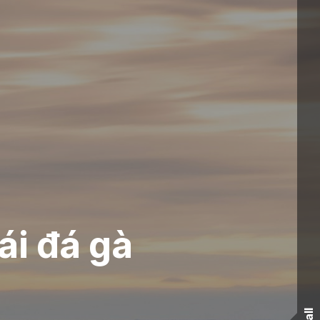
ái đá gà