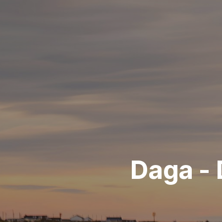
Daga - 