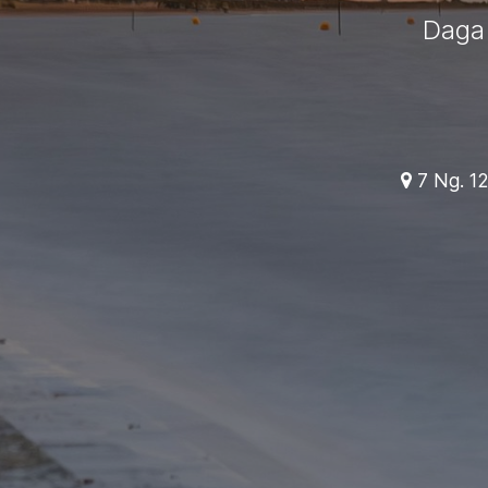
Daga 
7 Ng. 1