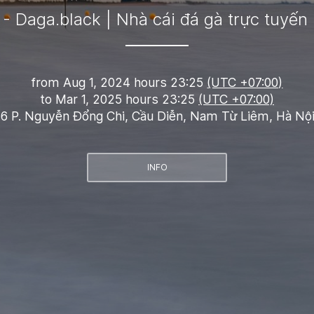
- Daga.black | Nhà cái đá gà trực tuyến 
from
Aug 1, 2024 hours 23:25
(UTC +07:00)
to
Mar 1, 2025 hours 23:25
(UTC +07:00)
26 P. Nguyễn Đổng Chi, Cầu Diễn, Nam Từ Liêm, Hà Nộ
INFO