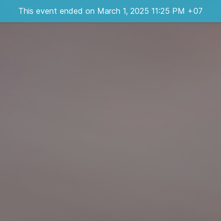
This event ended on March 1, 2025 11:25 PM +07