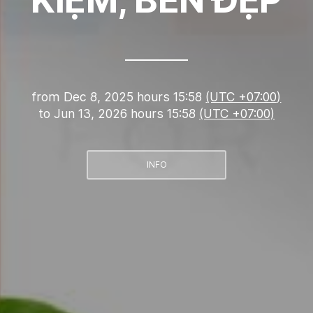
from
Dec 8, 2025 hours 15:58
(UTC +07:00)
to
Jun 13, 2026 hours 15:58
(UTC +07:00)
INFO