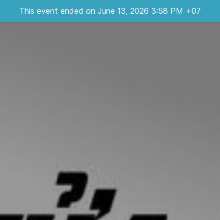
This event ended on June 13, 2026 3:58 PM +07