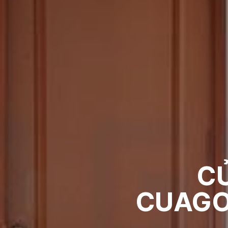
C
CUAGOS