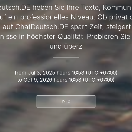
utsch.DE heben Sie Ihre Texte, Kommun
f ein professionelles Niveau. Ob privat 
uf ChatDeutsch.DE spart Zeit, steigert 
bnisse in höchster Qualität. Probieren Si
und überz
from
Jul 3, 2025 hours 16:53
(UTC +07:00)
to
Oct 9, 2026 hours 16:53
(UTC +07:00)
INFO