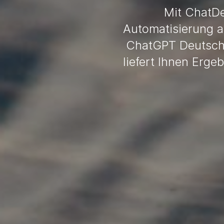
Mit ChatDe
Automatisierung au
ChatGPT Deutsch a
liefert Ihnen Erge