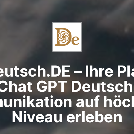
utsch.DE – Ihre Pl
 Chat GPT Deutsch:
nikation auf hö
Niveau erleben