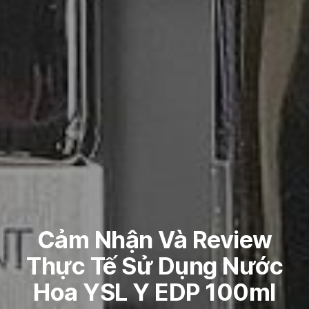
Cảm Nhận Và Review
Thực Tế Sử Dụng Nước
Hoa YSL Y EDP 100ml