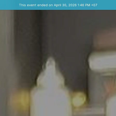
Ended event
This event ended on April 30, 2026 1:46 PM +07
Contact the organizer
INFO