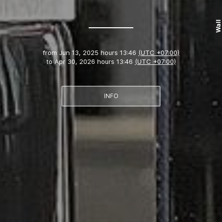
Wall
from
Jun 13, 2025 hours 13:46
(UTC +07:00)
to
Apr 30, 2026 hours 13:46
(UTC +07:00)
INFO