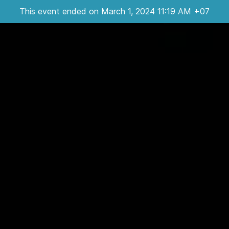
This event ended on March 1, 2024 11:19 AM +07