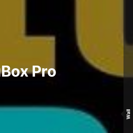
uBox Pro
Wall