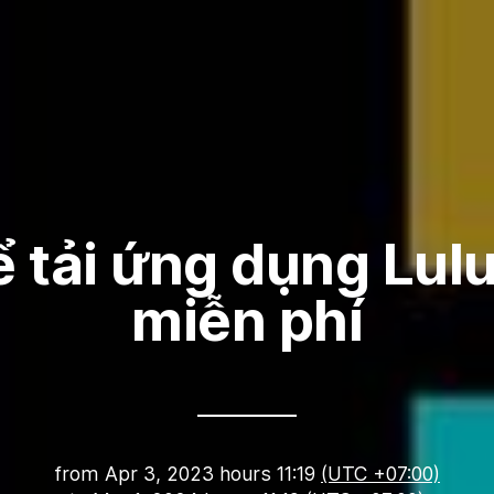
 tải ứng dụng Lul
miễn phí
from
Apr 3, 2023 hours 11:19
(UTC +07:00)