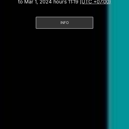
to
Mar 1, 2024 hours 11:19
(UTC +07:00)
INFO