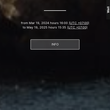
Wall
from
Mar 19, 2024 hours 16:00
(UTC +07:00)
to
May 19, 2025 hours 15:35
(UTC +07:00)
INFO