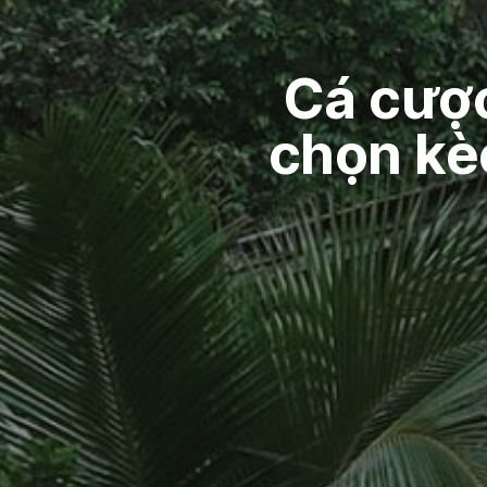
Cá cược
chọn kèo