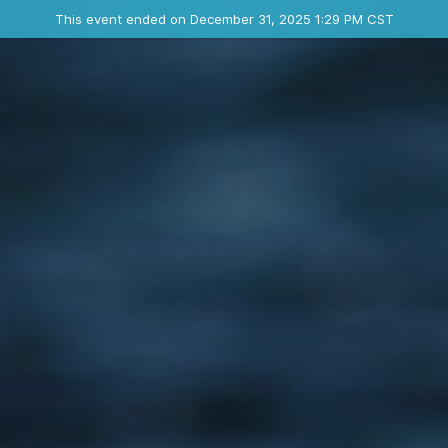
Ended event
This event ended on December 31, 2025 1:29 PM CST
Contact the organizer
INFO