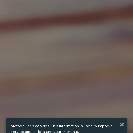
Metooo uses cookies. This information is used to improve
service and understand your interests.