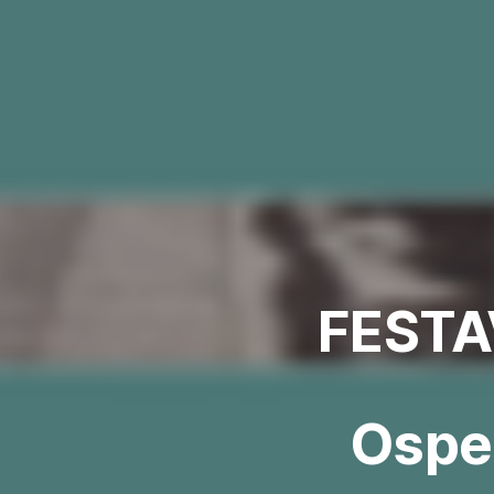
FESTA
Ospe