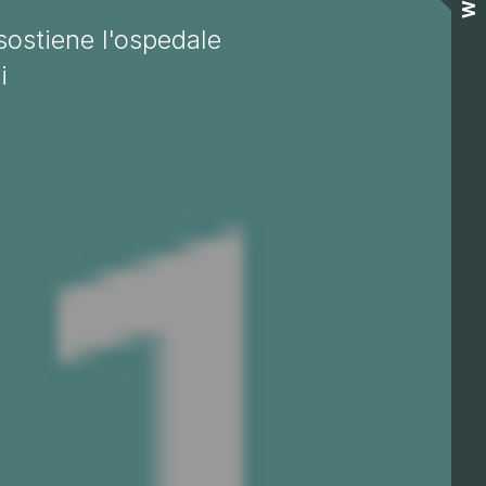
Wall
sostiene l'ospedale
i