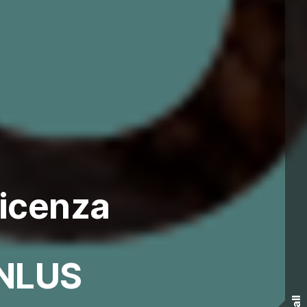
icenza
ONLUS