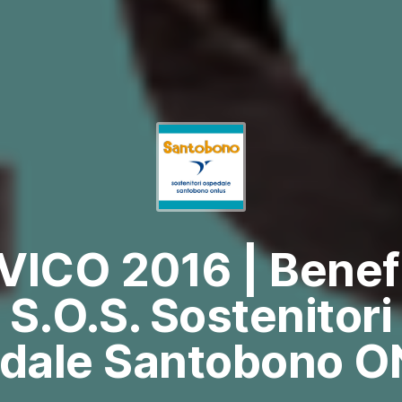
VICO 2016 | Benef
S.O.S. Sostenitori
dale Santobono 