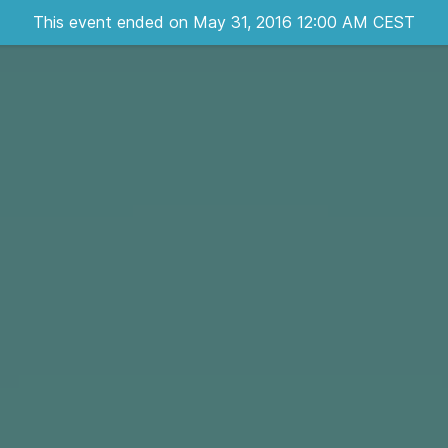
This event ended on May 31, 2016 12:00 AM CEST