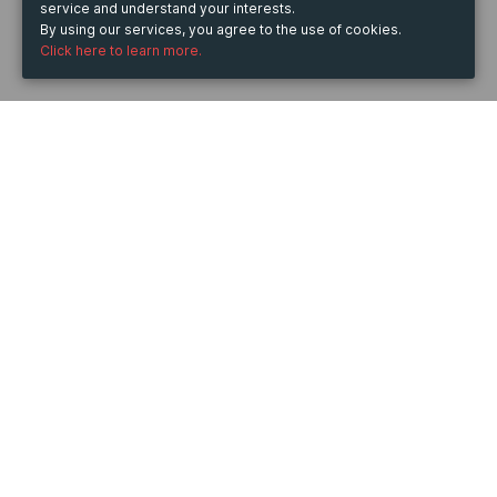
service and understand your interests.
By using our services, you agree to the use of cookies.
Click here to learn more.
WHEN
Thursday
Dec 4, 2025
hours
13:34
(UTC +07:00)
DESCRIPTION
Na 
234vip
, você tem acesso a uma ampla variedade de 
apostas esportivas, cassino online e outros jogos 
emocionantes. A plataforma destaca-se pela sua 
interface moderna, segurança de ponta e suporte ao 
cliente 24/7, garantindo uma experiência de apostas 