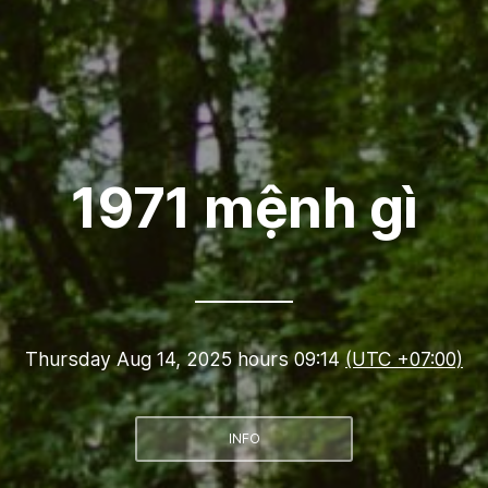
1971 mệnh gì
Thursday Aug 14, 2025 hours 09:14
(UTC +07:00)
INFO