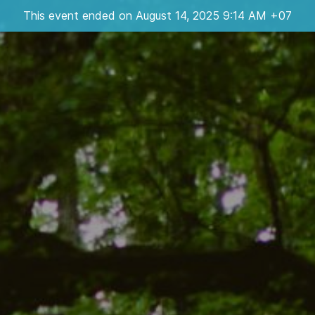
This event ended on August 14, 2025 9:14 AM +07